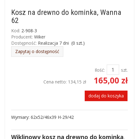
Kosz na drewno do kominka, Wanna
62
Kod:
2-908-3
Producent:
Wiker
Dostępność:
Realizacja 7 dni
(
0
szt.)
Zapytaj o dostępność
Ilość:
szt.
165,00 zł
Cena netto:
134,15 zł
dodaj do koszyka
Wymiary: 62x52/46x39 H-29/42
Wiklinowy kosz na drewno do kominka
,