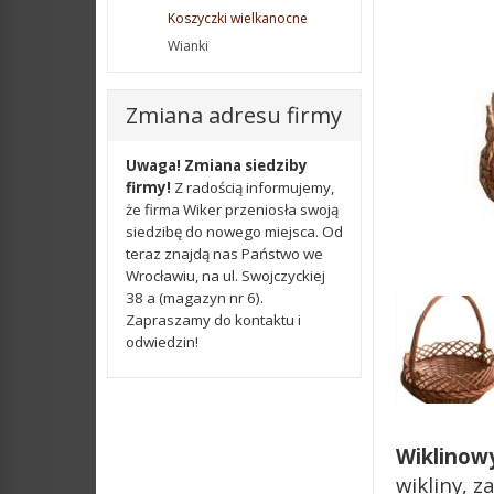
Koszyczki wielkanocne
Wianki
Zmiana adresu firmy
Uwaga!
Zmiana siedziby
firmy!
Z radością informujemy,
że firma Wiker przeniosła swoją
siedzibę do nowego miejsca. Od
teraz znajdą nas Państwo we
Wrocławiu, na ul. Swojczyckiej
38 a (magazyn nr 6).
Zapraszamy do kontaktu i
odwiedzin!
Wiklinow
wikliny, 