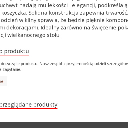
 uchwyt nadają mu lekkości i elegancji, podkreślają
 koszyczka. Solidna konstrukcja zapewnia trwałość
 odcień wikliny sprawia, że będzie pięknie kompono
i dekoracjami. Idealny zarówno na święcenie pok
cji wielkanocnego stołu.
do produktu
 dotyczące produktu. Nasz zespół z przyjemnością udzieli szczegóło
 zapytanie.
ie
 przeglądane produkty