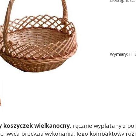
Dostępność:
Wymiary: Fi 
y koszyczek wielkanocny
, ręcznie wyplatany z pol
zachwyca precyzją wykonania. Jego kompaktowy roz