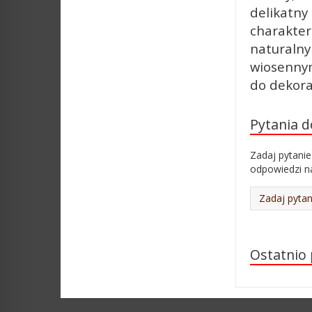
delikatny
charakter
naturalny
wiosennym
do dekora
Pytania 
Zadaj pytanie
odpowiedzi na
Zadaj pytan
Ostatnio