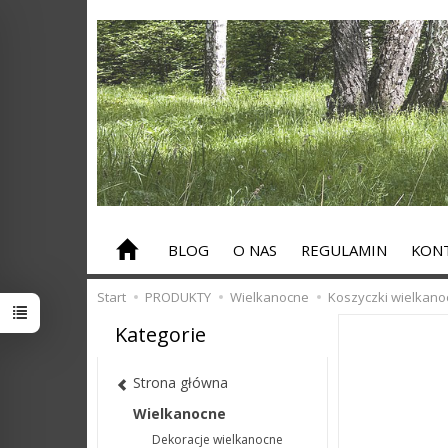
BLOG
O NAS
REGULAMIN
KONT
Start
PRODUKTY
Wielkanocne
Koszyczki wielkano
Kategorie
Strona główna
Wielkanocne
Dekoracje wielkanocne